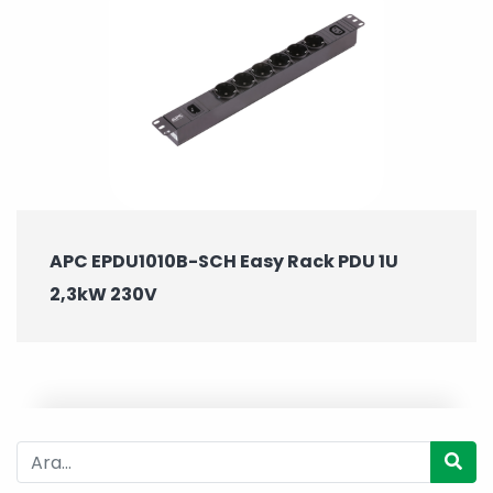
APC EPDU1010B-SCH Easy Rack PDU 1U
2,3kW 230V