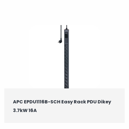
APC EPDU1116B-SCH Easy Rack PDU Dikey
3.7kW 16A