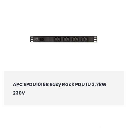
APC EPDU1016B Easy Rack PDU 1U 3,7kW
230V