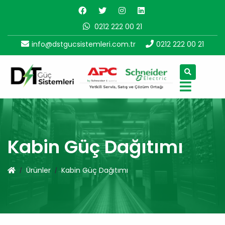
0212 222 00 21
info@dstgucsistemleri.com.tr
0212 222 00 21
Kabin Güç Dağıtımı
Ürünler
Kabin Güç Dağıtımı