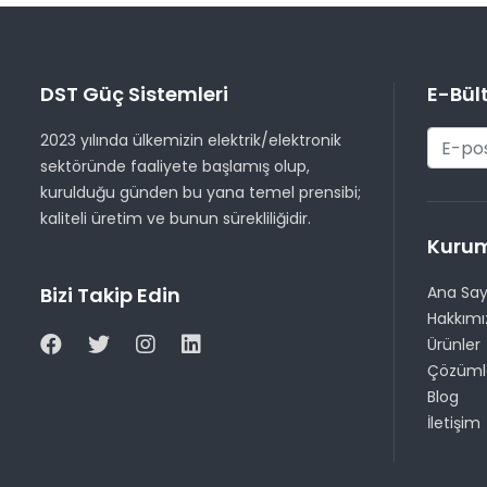
DST Güç Sistemleri
E-Bül
2023 yılında ülkemizin elektrik/elektronik
sektöründe faaliyete başlamış olup,
kurulduğu günden bu yana temel prensibi;
kaliteli üretim ve bunun sürekliliğidir.
Kuru
Bizi Takip Edin
Ana Sa
Hakkımı
Ürünler
Çözüml
Blog
İletişim