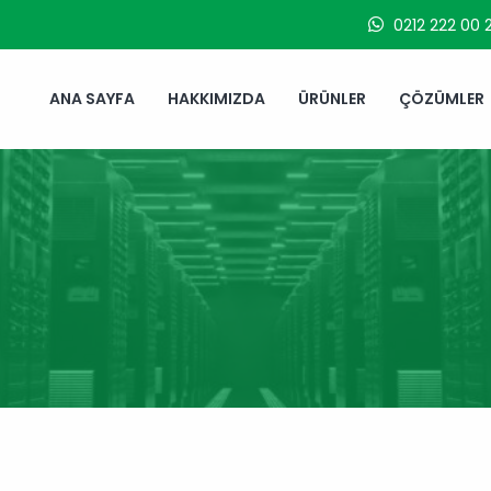
0212 222 00 2
ANA SAYFA
HAKKIMIZDA
ÜRÜNLER
ÇÖZÜMLER